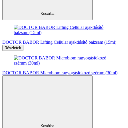
Kosárba
DOCTOR BABOR Lifting Cellular ajakdúsító balzsam (15ml)
Részletek
DOCTOR BABOR Microbiom ragyogásfokozó szérum (30ml)
Kosárba