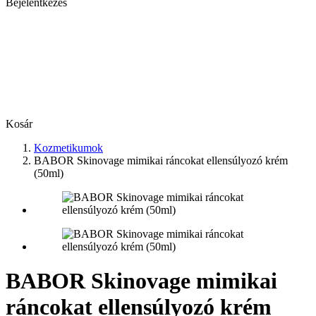
Bejelentkezés
Kosár
Kozmetikumok
BABOR Skinovage mimikai ráncokat ellensúlyozó krém
(50ml)
BABOR Skinovage mimikai
ráncokat ellensúlyozó krém