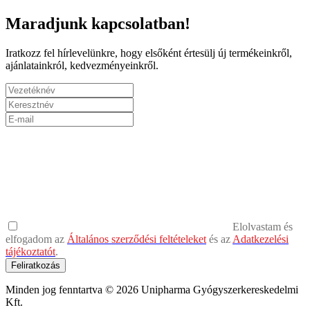
Maradjunk kapcsolatban!
Iratkozz fel hírlevelünkre, hogy elsőként értesülj új termékeinkről,
ajánlatainkról, kedvezményeinkről.
Elolvastam és
elfogadom az
Általános szerződési feltételeket
és az
Adatkezelési
tájékoztatót
.
Feliratkozás
Minden jog fenntartva © 2026 Unipharma Gyógyszerkereskedelmi
Kft.