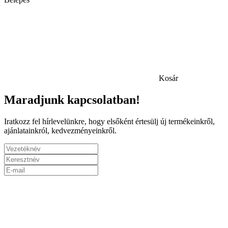
Kosár
Maradjunk kapcsolatban!
Iratkozz fel hírlevelünkre, hogy elsőként értesülj új termékeinkről,
ajánlatainkról, kedvezményeinkről.