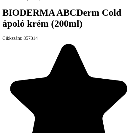
BIODERMA ABCDerm Cold
ápoló krém (200ml)
Cikkszám:
857314