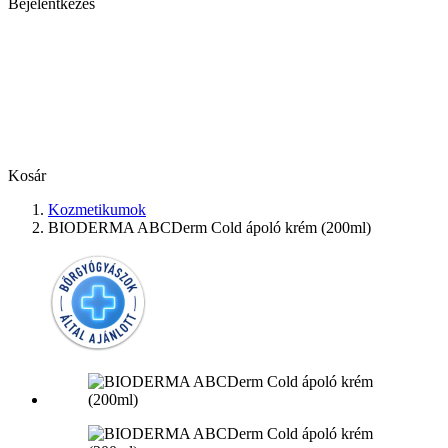
Bejelentkezés
Kosár
Kozmetikumok
BIODERMA ABCDerm Cold ápoló krém (200ml)