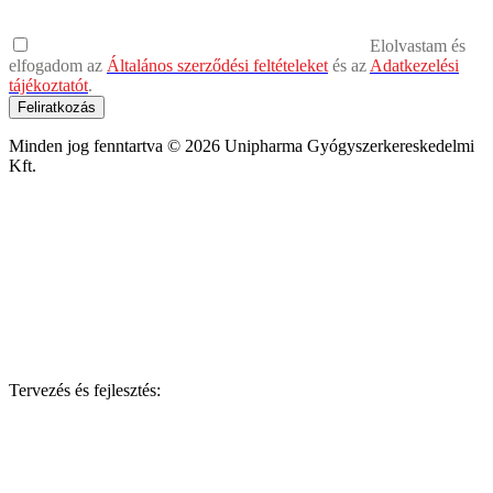
Elolvastam és
elfogadom az
Általános szerződési feltételeket
és az
Adatkezelési
tájékoztatót
.
Feliratkozás
Minden jog fenntartva © 2026 Unipharma Gyógyszerkereskedelmi
Kft.
Tervezés és fejlesztés: