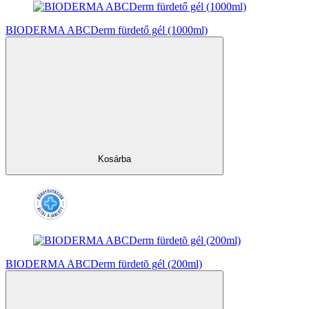
BIODERMA ABCDerm fürdető gél (1000ml)
Kosárba
BIODERMA ABCDerm fürdetõ gél (200ml)