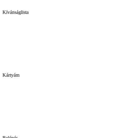
Kívánságlista
Kártyám
Belépés