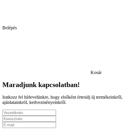
Belépés
Kosár
Maradjunk kapcsolatban!
Iratkozz fel hírlevelünkre, hogy elsőként értesülj új termékeinkről,
ajánlatainkról, kedvezményeinkről.