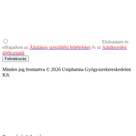
Elolvastam és
elfogadom az
Általános szerződési feltételeket
és az
Adatkezelési
tájékoztatót
.
Feliratkozás
Minden jog fenntartva © 2026 Unipharma Gyógyszerkereskedelmi
Kft.