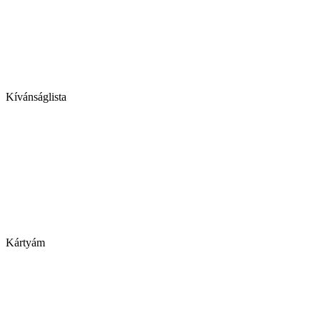
Kívánságlista
Kártyám