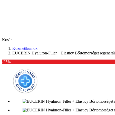
Kosár
Kozmetikumok
EUCERIN Hyaluron-Filler + Elasticy Bőrtömörséget regeneráló
-25%