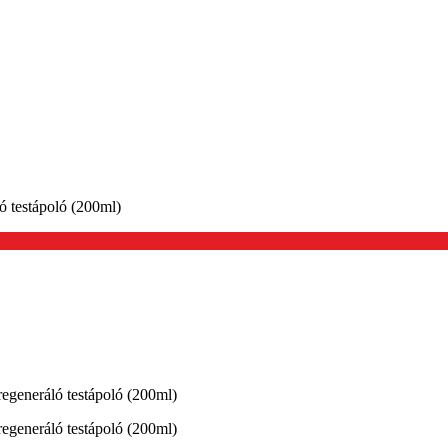
 testápoló (200ml)