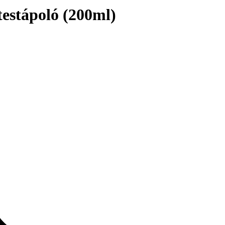
estápoló (200ml)