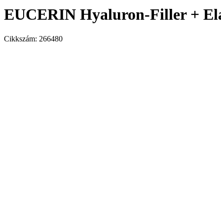
EUCERIN Hyaluron-Filler + Elas
Cikkszám:
266480