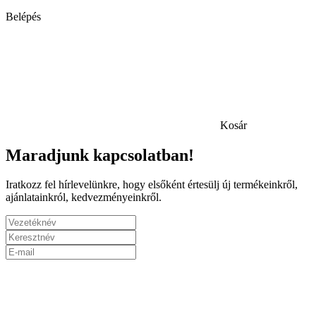
Belépés
Kosár
Maradjunk kapcsolatban!
Iratkozz fel hírlevelünkre, hogy elsőként értesülj új termékeinkről,
ajánlatainkról, kedvezményeinkről.