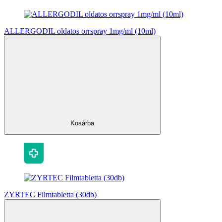
ALLERGODIL oldatos orrspray 1mg/ml (10ml)
Kosárba
ZYRTEC Filmtabletta (30db)