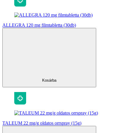
ALLEGRA 120 mg filmtabletta (30db)
Kosárba
TALEUM 22 mg/g oldatos orrspray (15g)