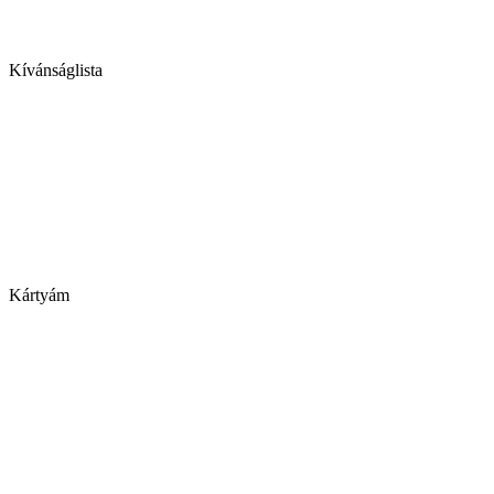
Kívánságlista
Kártyám