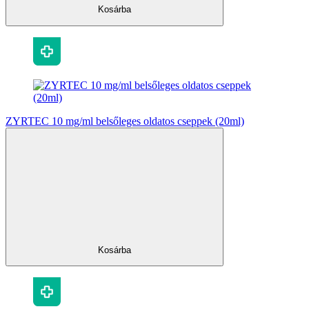
Kosárba
ZYRTEC 10 mg/ml belsőleges oldatos cseppek (20ml)
Kosárba