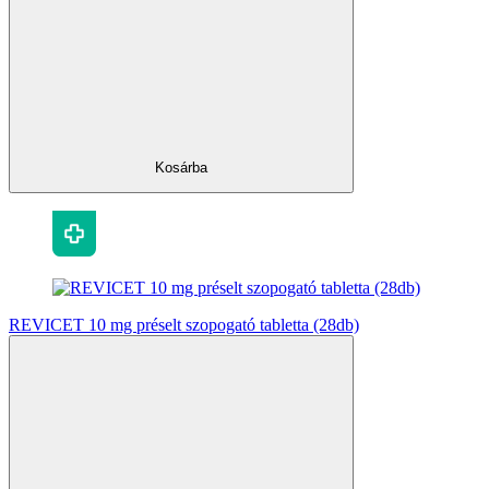
Kosárba
REVICET 10 mg préselt szopogató tabletta (28db)