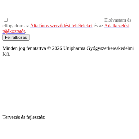
Elolvastam és
elfogadom az
Általános szerződési feltételeket
és az
Adatkezelési
tájékoztatót
.
Feliratkozás
Minden jog fenntartva © 2026 Unipharma Gyógyszerkereskedelmi
Kft.
Tervezés és fejlesztés: