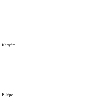
Kártyám
Belépés