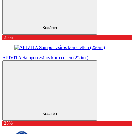
Kosárba
-25%
APIVITA Sampon zsíros korpa ellen (250ml)
Kosárba
-25%