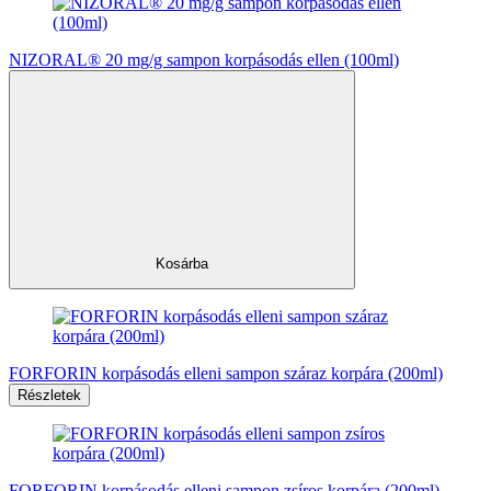
NIZORAL® 20 mg/g sampon korpásodás ellen (100ml)
Kosárba
FORFORIN korpásodás elleni sampon száraz korpára (200ml)
Részletek
FORFORIN korpásodás elleni sampon zsíros korpára (200ml)