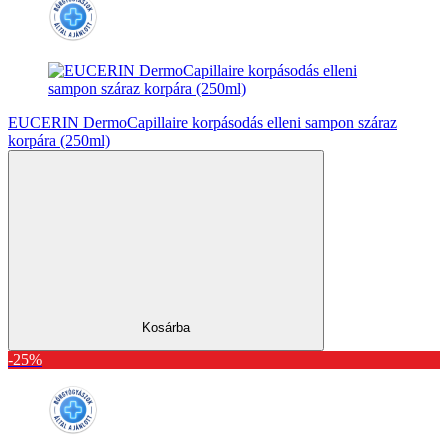
EUCERIN DermoCapillaire korpásodás elleni sampon száraz
korpára (250ml)
Kosárba
-25%