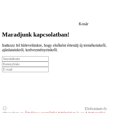
Kosár
Maradjunk kapcsolatban!
Iratkozz fel hírlevelünkre, hogy elsőként értesülj új termékeinkről,
ajánlatainkról, kedvezményeinkről.
Elolvastam és