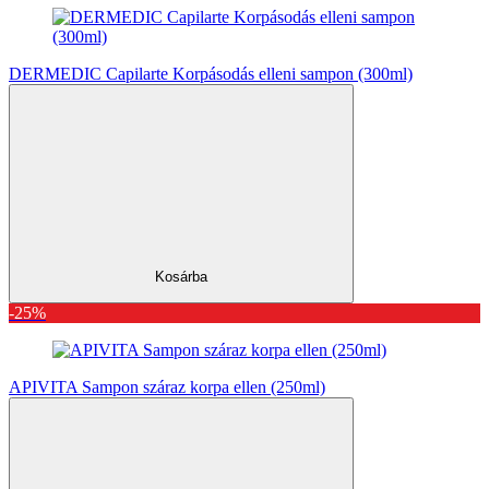
DERMEDIC Capilarte Korpásodás elleni sampon (300ml)
Kosárba
-25%
APIVITA Sampon száraz korpa ellen (250ml)