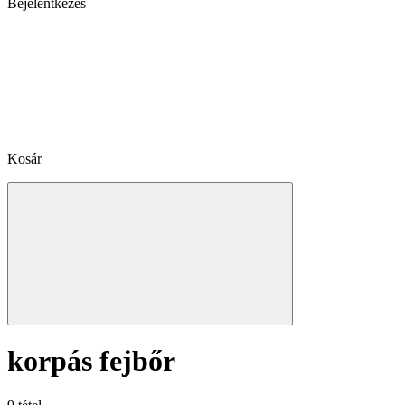
Bejelentkezés
Kosár
korpás fejbőr