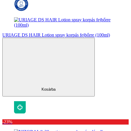
URIAGE DS HAIR Lotion spray korpás fejbőrre (100ml)
Kosárba
-23%