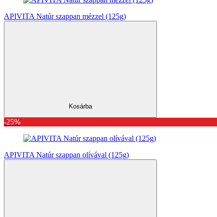
APIVITA Natúr szappan mézzel (125g)
Kosárba
-25%
APIVITA Natúr szappan olívával (125g)