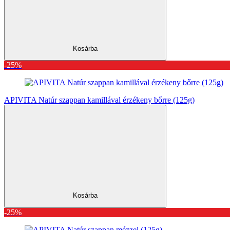
Kosárba
-25%
APIVITA Natúr szappan kamillával érzékeny bőrre (125g)
Kosárba
-25%