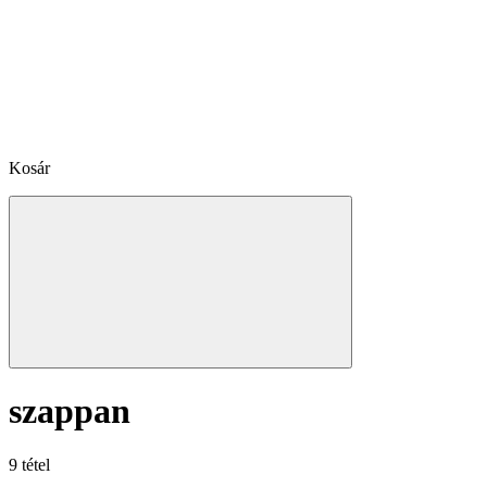
Kosár
szappan
9 tétel