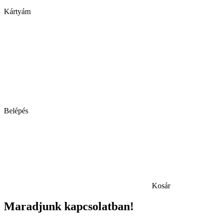
Kártyám
Belépés
Kosár
Maradjunk kapcsolatban!