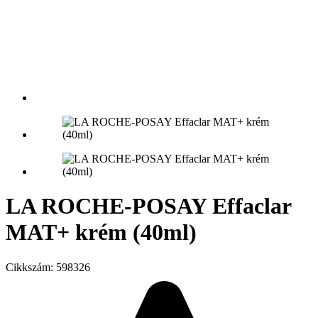
LA ROCHE-POSAY Effaclar
MAT+ krém (40ml)
Cikkszám:
598326