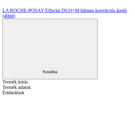
LA ROCHE-POSAY Effaclar DUO+M hármas korrekciós ápoló
(40ml)
Kosárba
Termék leírás
Termék adatok
Értékelések