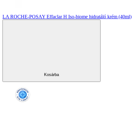
LA ROCHE-POSAY Effaclar H Iso-biome hidratáló krém (40ml)
Kosárba