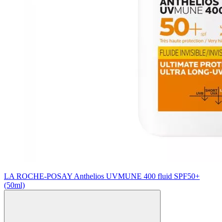
LA ROCHE-POSAY Anthelios UVMUNE 400 fluid SPF50+
(50ml)