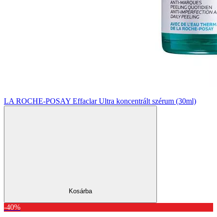
LA ROCHE-POSAY Effaclar Ultra koncentrált szérum (30ml)
Kosárba
-40%