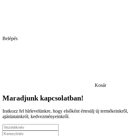
Belépés
Kosár
Maradjunk kapcsolatban!
Iratkozz fel hírlevelünkre, hogy elsőként értesülj új termékeinkről,
ajánlatainkról, kedvezményeinkről.