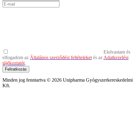
Elolvastam és
elfogadom az
Általános szerződési feltételeket
és az
Adatkezelési
tájékoztatót
.
Feliratkozás
Minden jog fenntartva © 2026 Unipharma Gyógyszerkereskedelmi
Kft.