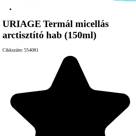
URIAGE Termál micellás
arctisztító hab (150ml)
Cikkszám:
554081