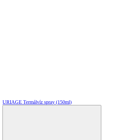
URIAGE Termálvíz spray (150ml)