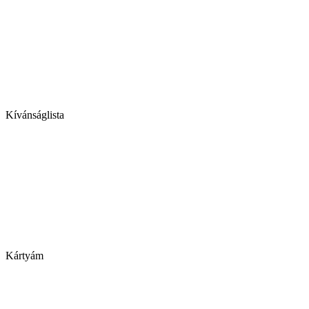
Kívánságlista
Kártyám