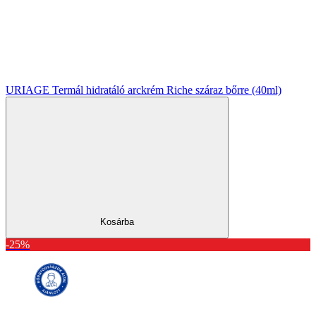
URIAGE Termál hidratáló arckrém Riche száraz bőrre (40ml)
Kosárba
-25%