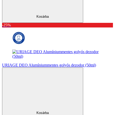
Kosárba
-25%
URIAGE DEO Alumíniummentes golyós dezodor (50ml)
Kosárba