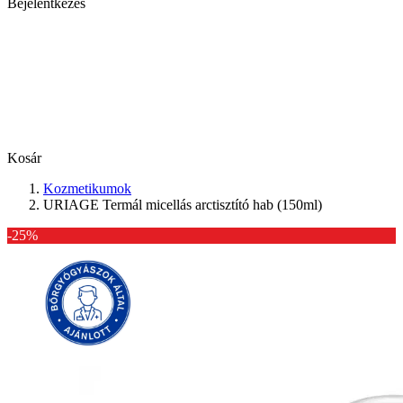
Bejelentkezés
Kosár
Kozmetikumok
URIAGE Termál micellás arctisztító hab (150ml)
-25%