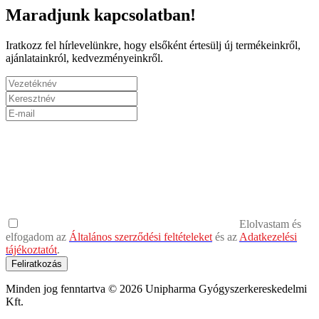
Maradjunk kapcsolatban!
Iratkozz fel hírlevelünkre, hogy elsőként értesülj új termékeinkről,
ajánlatainkról, kedvezményeinkről.
Elolvastam és
elfogadom az
Általános szerződési feltételeket
és az
Adatkezelési
tájékoztatót
.
Feliratkozás
Minden jog fenntartva © 2026 Unipharma Gyógyszerkereskedelmi
Kft.