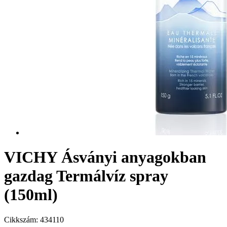
VICHY Ásványi anyagokban
gazdag Termálvíz spray
(150ml)
Cikkszám:
434110