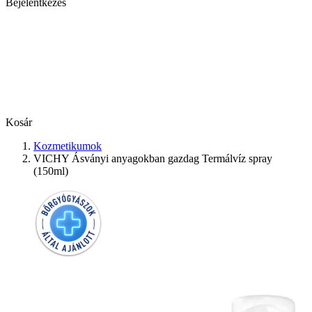
Bejelentkezés
Kosár
Kozmetikumok
VICHY Ásványi anyagokban gazdag Termálvíz spray
(150ml)