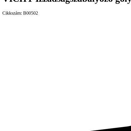
Cikkszám:
B00502