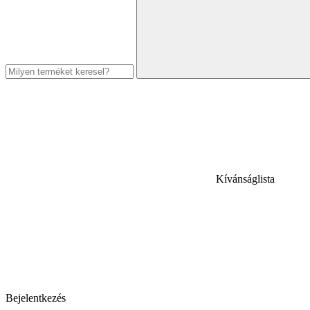
Kívánságlista
Bejelentkezés