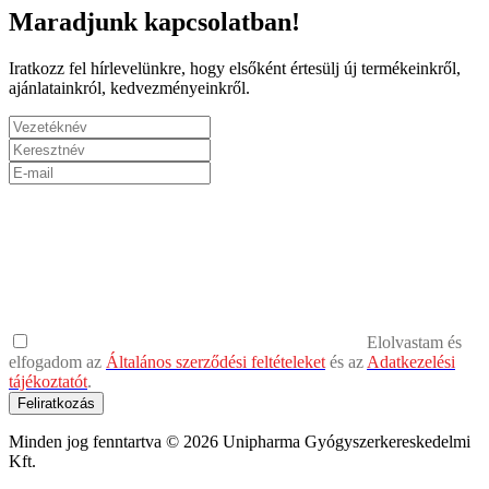
Maradjunk kapcsolatban!
Iratkozz fel hírlevelünkre, hogy elsőként értesülj új termékeinkről,
ajánlatainkról, kedvezményeinkről.
Elolvastam és
elfogadom az
Általános szerződési feltételeket
és az
Adatkezelési
tájékoztatót
.
Feliratkozás
Minden jog fenntartva © 2026 Unipharma Gyógyszerkereskedelmi
Kft.