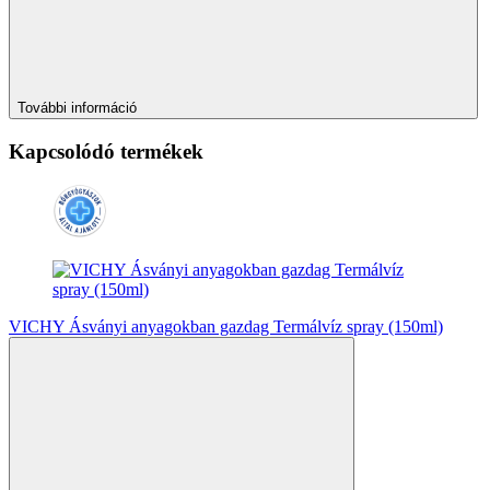
További információ
Kapcsolódó termékek
VICHY Ásványi anyagokban gazdag Termálvíz spray (150ml)