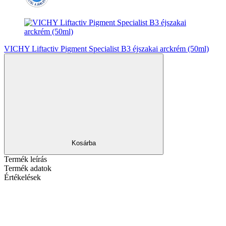
VICHY Liftactiv Pigment Specialist B3 éjszakai arckrém (50ml)
Kosárba
Termék leírás
Termék adatok
Értékelések