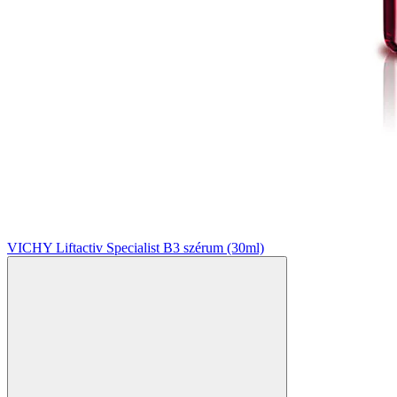
VICHY Liftactiv Specialist B3 szérum (30ml)