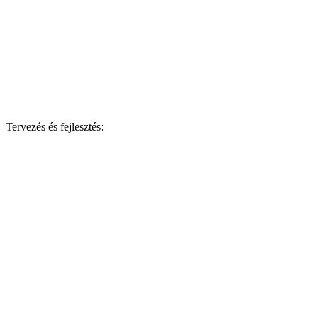
Tervezés és fejlesztés: