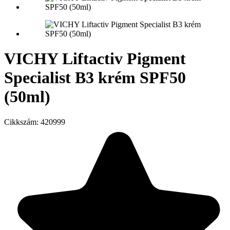
VICHY Liftactiv Pigment
Specialist B3 krém SPF50
(50ml)
Cikkszám:
420999