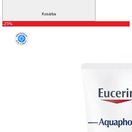
Kosárba
-25%