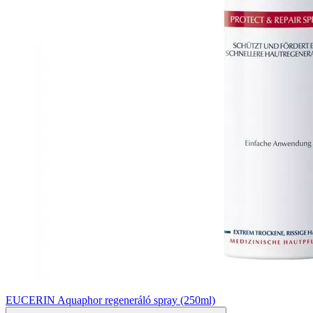
EUCERIN Aquaphor regeneráló spray (250ml)