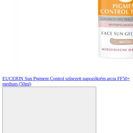
EUCERIN Sun Pigment Control színezett napozókrém arcra FF50+
medium (50ml)