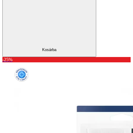
Kosárba
-25%