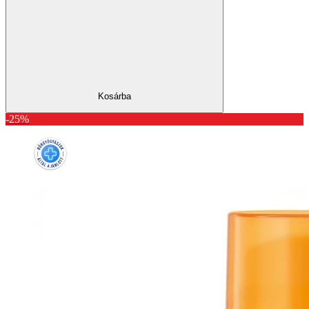
Kosárba
-25%