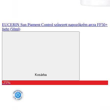
EUCERIN Sun Pigment Control színezett napozókrém arcra FF50+
light (50ml)
Kosárba
-25%