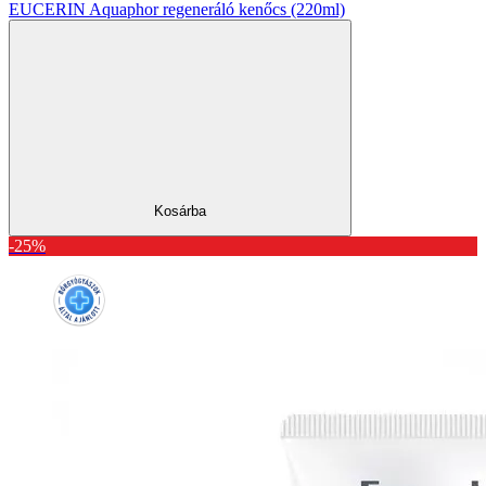
EUCERIN Aquaphor regeneráló kenőcs (220ml)
Kosárba
-25%