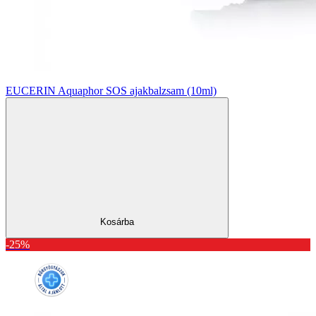
EUCERIN Aquaphor SOS ajakbalzsam (10ml)
Kosárba
-25%