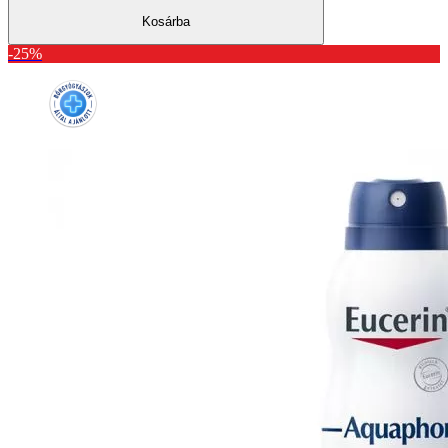
Kosárba
-25%