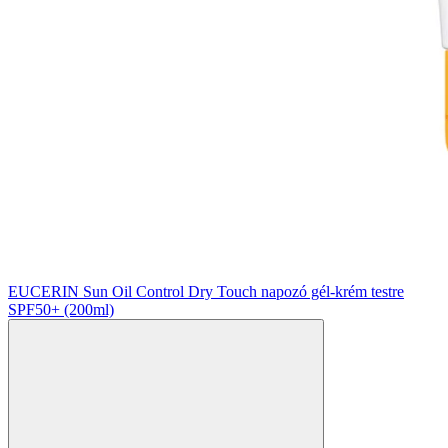
EUCERIN Sun Oil Control Dry Touch napozó gél-krém testre
SPF50+ (200ml)