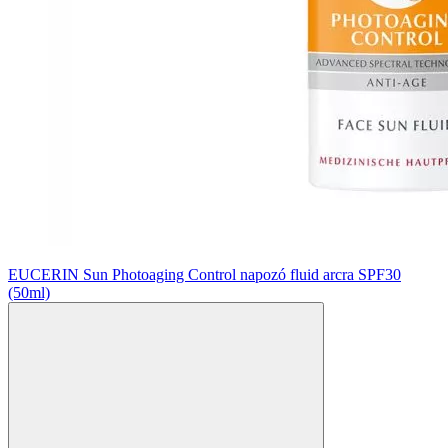
EUCERIN Sun Photoaging Control napozó fluid arcra SPF30
(50ml)