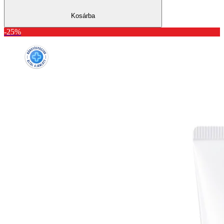
Kosárba
-25%