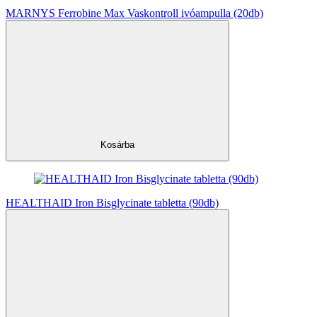
MARNYS Ferrobine Max Vaskontroll ivóampulla (20db)
Kosárba
HEALTHAID Iron Bisglycinate tabletta (90db)