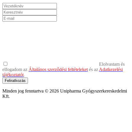
Elolvastam és
elfogadom az
Általános szerződési feltételeket
és az
Adatkezelési
tájékoztatót
.
Feliratkozás
Minden jog fenntartva © 2026 Unipharma Gyógyszerkereskedelmi
Kft.