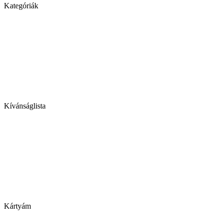
Kategóriák
Kívánságlista
Kártyám