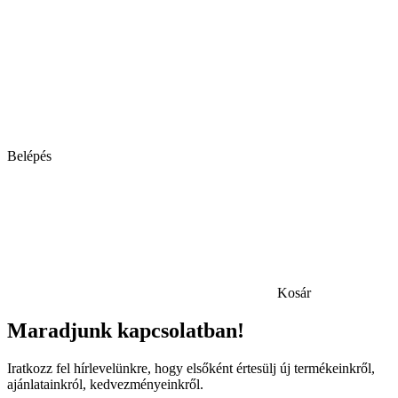
Belépés
Kosár
Maradjunk kapcsolatban!
Iratkozz fel hírlevelünkre, hogy elsőként értesülj új termékeinkről,
ajánlatainkról, kedvezményeinkről.