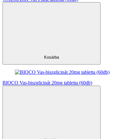
Kosárba
BIOCO Vas-biszglicinát 20mg tabletta (60db)