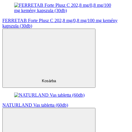
FERRETAB Forte Plusz C 202,8 mg/0,8 mg/100 mg kemény
kapszula (30db)
Kosárba
NATURLAND Vas tabletta (60db)