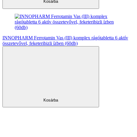
Kosárba
INNOPHARM Ferrotamin Vas (III) komplex rágótabletta 6 aktív
összetevővel, feketeribizli ízben (60db)
Kosárba