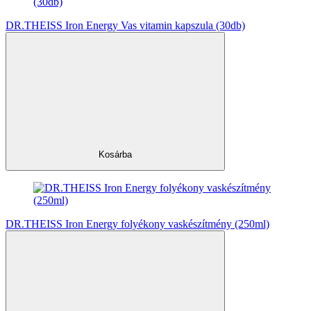
DR.THEISS Iron Energy Vas vitamin kapszula (30db)
Kosárba
DR.THEISS Iron Energy folyékony vaskészítmény (250ml)