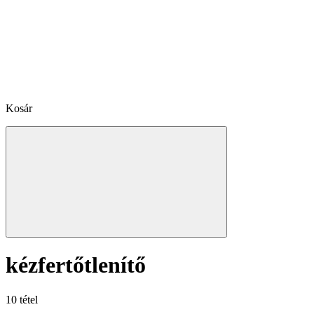
Kosár
kézfertőtlenítő
10 tétel