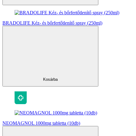
BRADOLIFE Kéz- és bőrfertőtlenítő spray (250ml)
Kosárba
NEOMAGNOL 1000mg tabletta (10db)