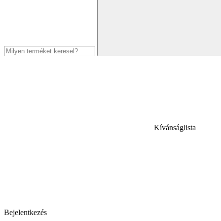
Kívánságlista
Bejelentkezés