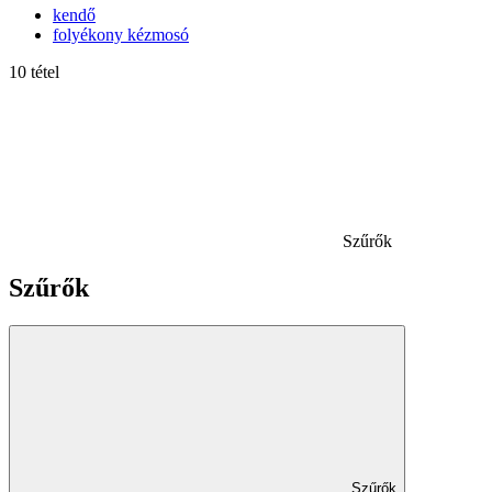
kendő
folyékony kézmosó
10 tétel
Szűrők
Szűrők
Szűrők