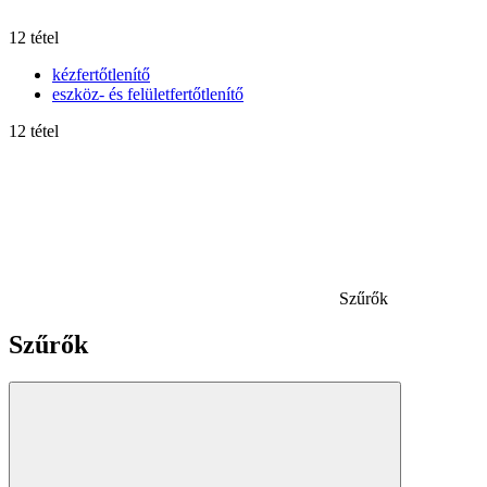
12 tétel
kézfertőtlenítő
eszköz- és felületfertőtlenítő
12 tétel
Szűrők
Szűrők