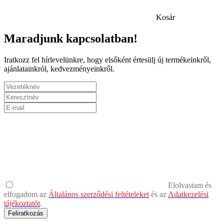
Kosár
Maradjunk kapcsolatban!
Iratkozz fel hírlevelünkre, hogy elsőként értesülj új termékeinkről,
ajánlatainkról, kedvezményeinkről.
Elolvastam és
elfogadom az
Általános szerződési feltételeket
és az
Adatkezelési
tájékoztatót
.
Feliratkozás