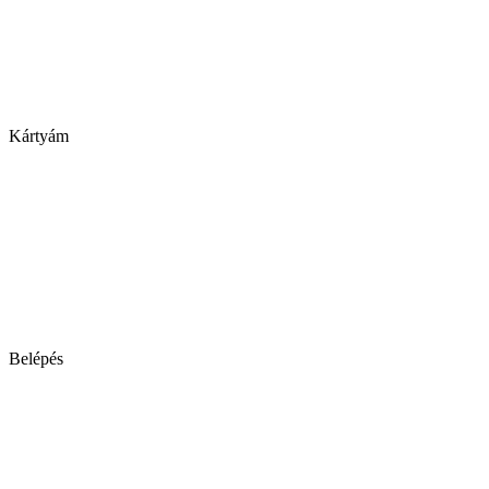
Kártyám
Belépés