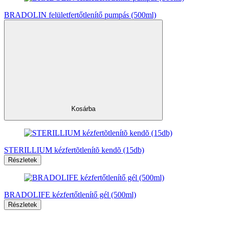
BRADOLIN felületfertőtlenítő pumpás (500ml)
Kosárba
STERILLIUM kézfertõtlenítõ kendõ (15db)
Részletek
BRADOLIFE kézfertőtlenítő gél (500ml)
Részletek