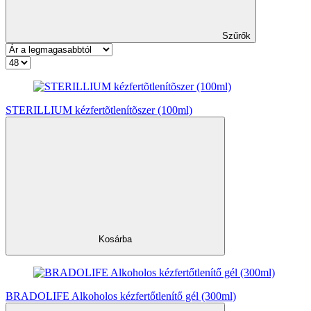
Szűrők
STERILLIUM kézfertõtlenítõszer (100ml)
Kosárba
BRADOLIFE Alkoholos kézfertőtlenítő gél (300ml)