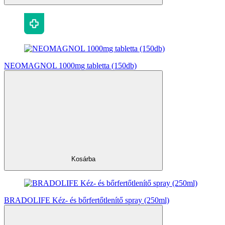
NEOMAGNOL 1000mg tabletta (150db)
Kosárba
BRADOLIFE Kéz- és bőrfertőtlenítő spray (250ml)